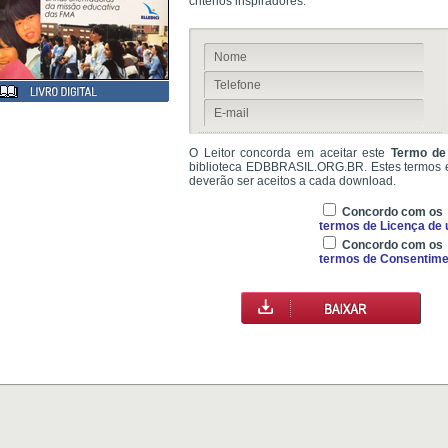
critérios inspiradores.
O Leitor concorda em aceitar este
Termo de
biblioteca EDBBRASIL.ORG.BR. Estes termos 
deverão ser aceitos a cada download.
Concordo com os
termos de Licença de 
Concordo com os
termos de Consentime