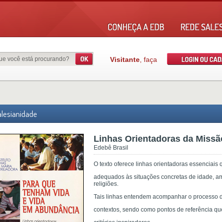
Visitante
, faça
lesianidade
Linhas Orientadoras da Miss
Edebê Brasil
O texto oferece linhas orientadoras essenciais
adequados às situações concretas de idade, amb
religiões.
Tais linhas entendem acompanhar o processo de
contextos, sendo como pontos de referência qu