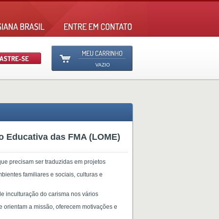
VAZIO
ão Educativa das FMA (LOME)
 que precisam ser traduzidas em projetos
ientes familiares e sociais, culturas e
 inculturação do carisma nos vários
e orientam a missão, oferecem motivações e