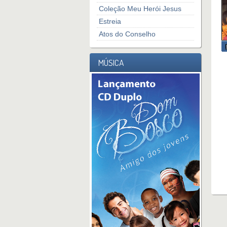
Coleção Meu Herói Jesus
Estreia
Atos do Conselho
MÚSICA