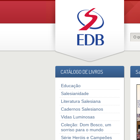
CATÁLOGO DE LIVROS
Sa
Educação
Salesianidade
Literatura Salesiana
Cadernos Salesianos
Vidas Luminosas
Coleção: Dom Bosco, um
sorriso para o mundo
Série Heróis e Campeões