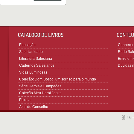
Educação
Conheça a
Salesianidade
Rede Sale
Literatura Salesiana
Entre em 
Cadernos Salesianos
Dúvidas 
Vidas Luminosas
Coleção: Dom Bosco, um sorriso para o mundo
Série Heróis e Campeões
Coleção Meu Herói Jesus
Estreia
Atos do Conselho