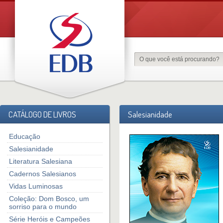
CATÁLOGO DE LIVROS
Salesianidade
Educação
Salesianidade
Literatura Salesiana
Cadernos Salesianos
Vidas Luminosas
Coleção: Dom Bosco, um
sorriso para o mundo
Série Heróis e Campeões