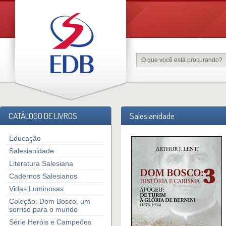
CATÁLOGO DE LIVROS
Salesianidade
Educação
Salesianidade
Literatura Salesiana
Cadernos Salesianos
Vidas Luminosas
Coleção: Dom Bosco, um
sorriso para o mundo
Série Heróis e Campeões