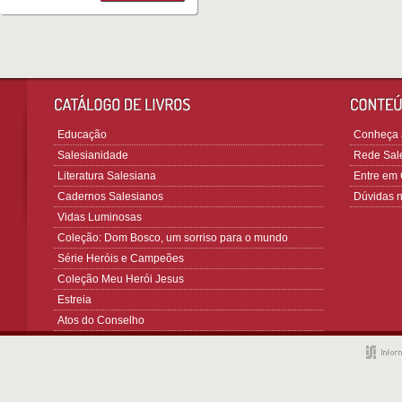
Educação
Conheça a
Salesianidade
Rede Sale
Literatura Salesiana
Entre em 
Cadernos Salesianos
Dúvidas 
Vidas Luminosas
Coleção: Dom Bosco, um sorriso para o mundo
Série Heróis e Campeões
Coleção Meu Herói Jesus
Estreia
Atos do Conselho