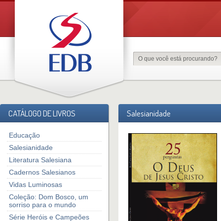
CATÁLOGO DE LIVROS
Salesianidade
Educação
Salesianidade
Literatura Salesiana
Cadernos Salesianos
Vidas Luminosas
Coleção: Dom Bosco, um
sorriso para o mundo
Série Heróis e Campeões