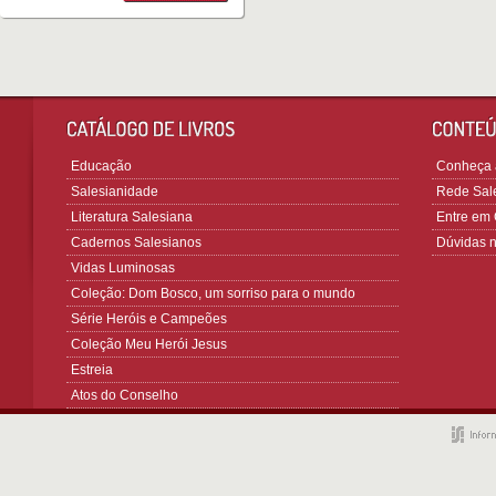
Educação
Conheça a
Salesianidade
Rede Sale
Literatura Salesiana
Entre em 
Cadernos Salesianos
Dúvidas 
Vidas Luminosas
Coleção: Dom Bosco, um sorriso para o mundo
Série Heróis e Campeões
Coleção Meu Herói Jesus
Estreia
Atos do Conselho