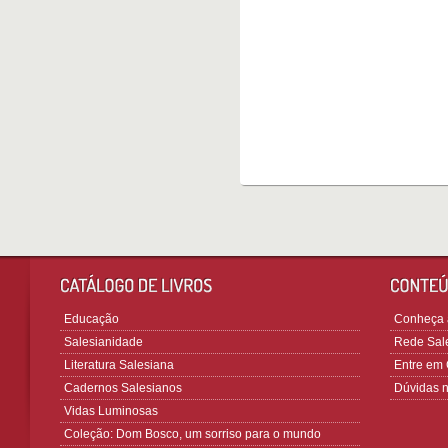
Educação
Conheça a
Salesianidade
Rede Sale
Literatura Salesiana
Entre em 
Cadernos Salesianos
Dúvidas 
Vidas Luminosas
Coleção: Dom Bosco, um sorriso para o mundo