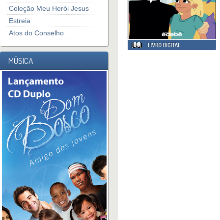
Coleção Meu Herói Jesus
Estreia
Atos do Conselho
MÚSICA