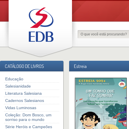
CATÁLOGO DE LIVROS
Estreia
Educação
Salesianidade
Literatura Salesiana
Cadernos Salesianos
Vidas Luminosas
Coleção: Dom Bosco, um
sorriso para o mundo
Série Heróis e Campeões